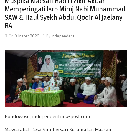
Muspika Maesan Hadiri Zikir Akbar
Memperingati Isro Miroj Nabi Muhammad
SAW & Haul Syekh Abdul Qodir Al Jaelany
RA
On
9 Maret 2020
By
independent
Bondowoso,
independentnew-post.com
Masyarakat Desa Sumbersari Kecamatan Maesan