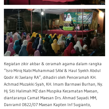
Kegiatan zikir akbar & ceramah agama dalam rangka
“Isro Miroj Nabi Muhammad SAW & Haul Syekh Abdul
Qodir Al Jaelany RA”, dihadiri oleh Penceramah KH.
Achmad Muzakki Syah, KH. Imam Barmawi Burhan, Ny.
Hj. Siti Halimah MZ dan Muspika Kecamatan Maesan,
diantaranya Camat Maesan Drs. Ahmad Sayadi. MM,
Danramil
0822/07
Maesan Kapten Inf Sugianto,