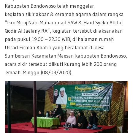
Kabupaten Bondowoso telah menggelar
kegiatan zikir akbar & ceramah agama dalam rangka
“Isro Miroj Nabi Muhammad SAW & Haul Syekh Abdul
Qodir Al Jaelany RA”, kegiatan tersebut dilaksanakan
pada pukul
19.00 – 22.30
WIB, di halaman rumah
Ustad Firman Khatib yang beralamat di desa
Sumbersari Kecamatan Maesan kabupaten Bondowoso,
acara zikir tersebut diikuti kurang lebih 200 orang
jemaah. Minggu (08/03/2020).