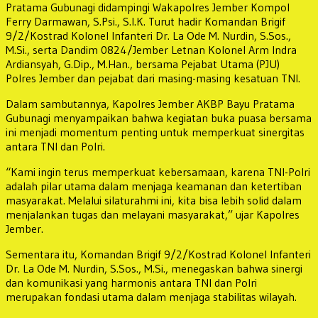
Pratama Gubunagi didampingi Wakapolres Jember Kompol
Ferry Darmawan, S.Psi., S.I.K. Turut hadir Komandan Brigif
9/2/Kostrad Kolonel Infanteri Dr. La Ode M. Nurdin, S.Sos.,
M.Si., serta Dandim 0824/Jember Letnan Kolonel Arm Indra
Ardiansyah, G.Dip., M.Han., bersama Pejabat Utama (PJU)
Polres Jember dan pejabat dari masing-masing kesatuan TNI.
Dalam sambutannya, Kapolres Jember AKBP Bayu Pratama
Gubunagi menyampaikan bahwa kegiatan buka puasa bersama
ini menjadi momentum penting untuk memperkuat sinergitas
antara TNI dan Polri.
“Kami ingin terus memperkuat kebersamaan, karena TNI-Polri
adalah pilar utama dalam menjaga keamanan dan ketertiban
masyarakat. Melalui silaturahmi ini, kita bisa lebih solid dalam
menjalankan tugas dan melayani masyarakat,” ujar Kapolres
Jember.
Sementara itu, Komandan Brigif 9/2/Kostrad Kolonel Infanteri
Dr. La Ode M. Nurdin, S.Sos., M.Si., menegaskan bahwa sinergi
dan komunikasi yang harmonis antara TNI dan Polri
merupakan fondasi utama dalam menjaga stabilitas wilayah.