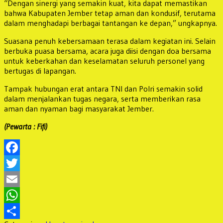
“Dengan sinergi yang semakin kuat, kita dapat memastikan
bahwa Kabupaten Jember tetap aman dan kondusif, terutama
dalam menghadapi berbagai tantangan ke depan,” ungkapnya.
Suasana penuh kebersamaan terasa dalam kegiatan ini. Selain
berbuka puasa bersama, acara juga diisi dengan doa bersama
untuk keberkahan dan keselamatan seluruh personel yang
bertugas di lapangan.
Tampak hubungan erat antara TNI dan Polri semakin solid
dalam menjalankan tugas negara, serta memberikan rasa
aman dan nyaman bagi masyarakat Jember.
(Pewarta : Fifi)
Facebook
Twitter
Email
WhatsApp