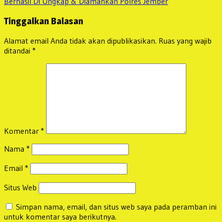
post:
Berhasil Di Ungkap & Diamankan Polres Jember
Tinggalkan Balasan
Alamat email Anda tidak akan dipublikasikan.
Ruas yang wajib
ditandai
*
Komentar
*
Nama
*
Email
*
Situs Web
Simpan nama, email, dan situs web saya pada peramban ini
untuk komentar saya berikutnya.