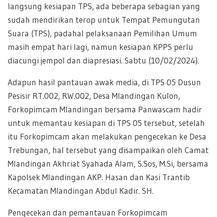
langsung kesiapan TPS, ada beberapa sebagian yang
sudah mendirikan terop untuk Tempat Pemungutan
Suara (TPS), padahal pelaksanaan Pemilihan Umum
masih empat hari lagi, namun kesiapan KPPS perlu
diacungi jempol dan diapresiasi. Sabtu (10/02/2024).
Adapun hasil pantauan awak media, di TPS 05 Dusun
Pesisir RT.002, RW.002, Desa Mlandingan Kulon,
Forkopimcam Mlandingan bersama Panwascam hadir
untuk memantau kesiapan di TPS 05 tersebut, setelah
itu Forkopimcam akan melakukan pengecekan ke Desa
Trebungan, hal tersebut yang disampaikan oleh Camat
Mlandingan Akhriat Syahada Alam, S.Sos, M.Si, bersama
Kapolsek Mlandingan AKP. Hasan dan Kasi Trantib
Kecamatan Mlandingan Abdul Kadir. SH.
Pengecekan dan pemantauan Forkopimcam