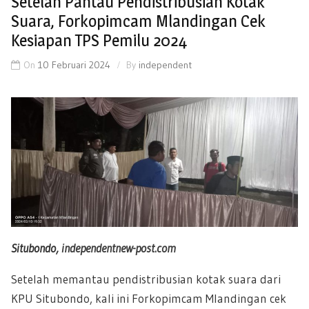
Setelah Pantau Pendistribusian Kotak
Suara, Forkopimcam Mlandingan Cek
Kesiapan TPS Pemilu 2024
On
10 Februari 2024
By
independent
Situbondo,
independentnew-post.com
Setelah memantau pendistribusian kotak suara dari
KPU Situbondo, kali ini Forkopimcam Mlandingan cek