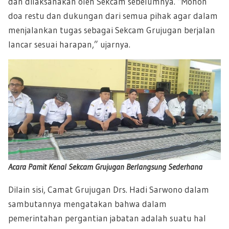
dan dilaksanakan oleh Sekcam sebelumnya. “Mohon
doa restu dan dukungan dari semua pihak agar dalam
menjalankan tugas sebagai Sekcam Grujugan berjalan
lancar sesuai harapan,” ujarnya.
Acara Pamit Kenal Sekcam Grujugan Berlangsung Sederhana
Dilain sisi, Camat Grujugan Drs. Hadi Sarwono dalam
sambutannya mengatakan bahwa dalam
pemerintahan pergantian jabatan adalah suatu hal