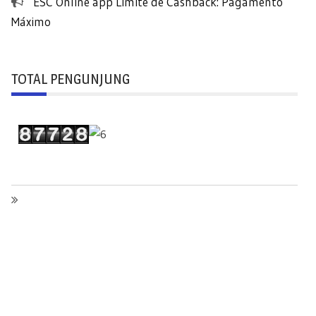
ESC Online app Limite de Cashback: Pagamento
Máximo
TOTAL PENGUNJUNG