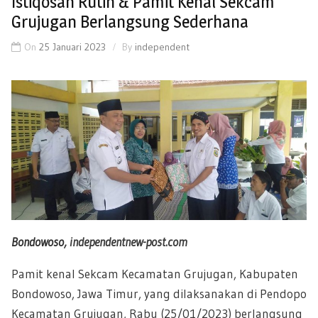
Istiqosah Rutin & Pamit Kenal Sekcam
Grujugan Berlangsung Sederhana
On
25 Januari 2023
By
independent
Bondowoso,
independentnew-post.com
Pamit kenal Sekcam Kecamatan Grujugan, Kabupaten
Bondowoso, Jawa Timur, yang dilaksanakan di Pendopo
Kecamatan Grujugan, Rabu (25/01/2023) berlangsung