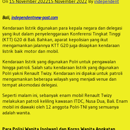
On
15 November 2022
15 November 2022
By
independent
Bali,
independentnew-post.com
Kendaraan listrik digunakan para kepala negara dan delegasi
yang ikut dalam penyelenggaraan Konferensi Tingkat Tinggi
(KTT) G20 di Bali. Bahkan, aparat kepolisian yang ikut
mengamankan jalannya KTT G20 juga disiapkan kendaraan
listrik baik motor dan mobil.
Kendaraan listrik yang digunakan Polri untuk pengawalan
hingga patroli. Salah satu kendaraan listrik yang digunakan
Polri yakni Renault Twizy. Kendaraan ini dipakai untuk patroli
mengamankan beberapa wilayah yang menjadi venue dan
tempat akomodasi delegasi.
Seperti malam ini, sebanyak enam mobil Renault Twizy
melakukan patroli keliling kawasan ITDC, Nusa Dua, Bali. Enam
mobil ini diawaki oleh 12 anggota Polri-TNI yang semuanya
adalah wanita.
Para Polisi Wanita (polwan) dan Korps Wanita Angkatan