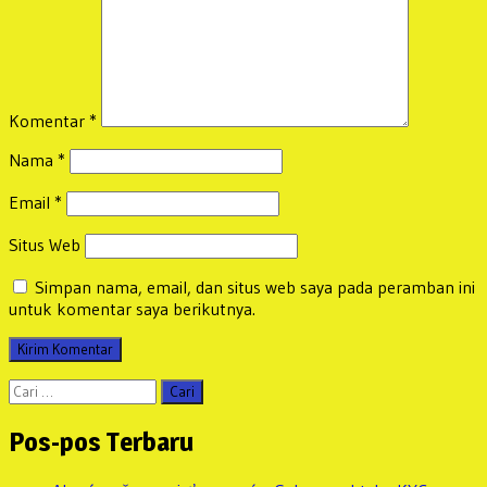
Komentar
*
Nama
*
Email
*
Situs Web
Simpan nama, email, dan situs web saya pada peramban ini
untuk komentar saya berikutnya.
Cari
untuk:
Pos-pos Terbaru