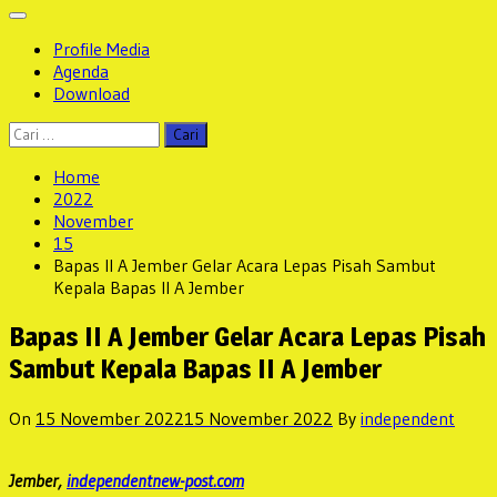
Profile Media
Agenda
Download
Cari
untuk:
Home
2022
November
15
Bapas II A Jember Gelar Acara Lepas Pisah Sambut
Kepala Bapas II A Jember
Bapas II A Jember Gelar Acara Lepas Pisah
Sambut Kepala Bapas II A Jember
On
15 November 2022
15 November 2022
By
independent
Jember,
independentnew-post.com