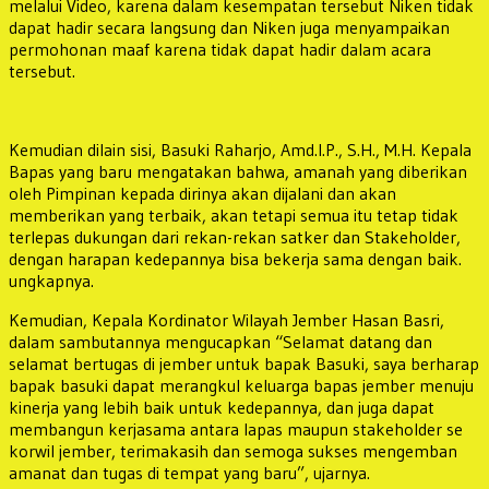
melalui Video, karena dalam kesempatan tersebut Niken tidak
dapat hadir secara langsung dan Niken juga menyampaikan
permohonan maaf karena tidak dapat hadir dalam acara
tersebut.
Kemudian dilain sisi, Basuki Raharjo, Amd.I.P., S.H., M.H. Kepala
Bapas yang baru mengatakan bahwa, amanah yang diberikan
oleh Pimpinan kepada dirinya akan dijalani dan akan
memberikan yang terbaik, akan tetapi semua itu tetap tidak
terlepas dukungan dari rekan-rekan satker dan Stakeholder,
dengan harapan kedepannya bisa bekerja sama dengan baik.
ungkapnya.
Kemudian, Kepala Kordinator Wilayah Jember Hasan Basri,
dalam sambutannya mengucapkan “Selamat datang dan
selamat bertugas di jember untuk bapak Basuki, saya berharap
bapak basuki dapat merangkul keluarga bapas jember menuju
kinerja yang lebih baik untuk kedepannya, dan juga dapat
membangun kerjasama antara lapas maupun stakeholder se
korwil jember, terimakasih dan semoga sukses mengemban
amanat dan tugas di tempat yang baru”, ujarnya.