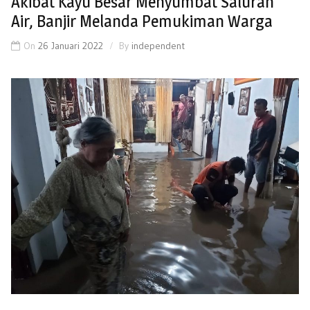
Akibat Kayu Besar Menyumbat Saluran
Air, Banjir Melanda Pemukiman Warga
On
26 Januari 2022
By
independent