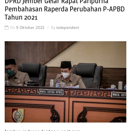
DPRD Jember Gelar Rapat Paripurna
Pembahasan Raperda Perubahan P-APBD
Tahun 2021
On
9 Oktober 2021
By
independent