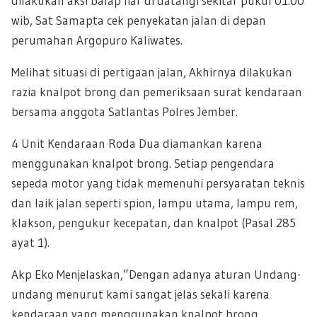
dilakukan aksi balap liar di datangi sekitar pukul 01.00
wib, Sat Samapta cek penyekatan jalan di depan
perumahan Argopuro Kaliwates.
Melihat situasi di pertigaan jalan, Akhirnya dilakukan
razia knalpot brong dan pemeriksaan surat kendaraan
bersama anggota Satlantas Polres Jember.
4 Unit Kendaraan Roda Dua diamankan karena
menggunakan knalpot brong. Setiap pengendara
sepeda motor yang tidak memenuhi persyaratan teknis
dan laik jalan seperti spion, lampu utama, lampu rem,
klakson, pengukur kecepatan, dan knalpot (Pasal 285
ayat 1).
Akp Eko Menjelaskan,”Dengan adanya aturan Undang-
undang menurut kami sangat jelas sekali karena
kendaraan yang menggunakan knalpot brong