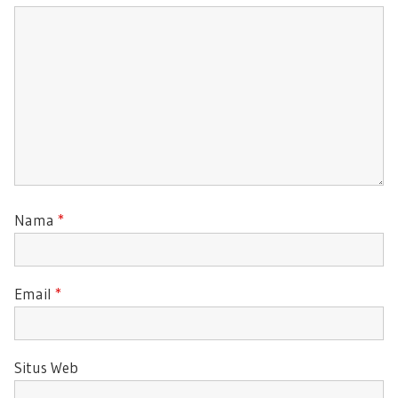
:
T
:
Nama
*
Email
*
Situs Web