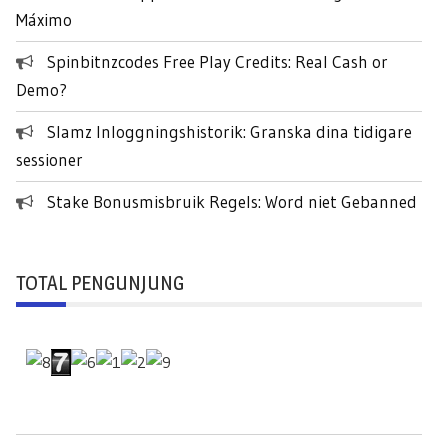
:
Máximo
Spinbitnzcodes Free Play Credits: Real Cash or
Demo?
Slamz Inloggningshistorik: Granska dina tidigare
sessioner
Stake Bonusmisbruik Regels: Word niet Gebanned
TOTAL PENGUNJUNG