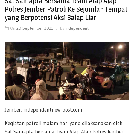
Sat Samapta Bersama Team Alap Alap
Polres Jember Patroli Ke Sejumlah Tempat
yang Berpotensi Aksi Balap Liar
On
20 September 2021
By
independent
Jember,
independentnew-post.com
Kegiatan patroli malam hari yang dilaksanakan oleh
Sat Samapta bersama Team Alap-Alap Polres Jember