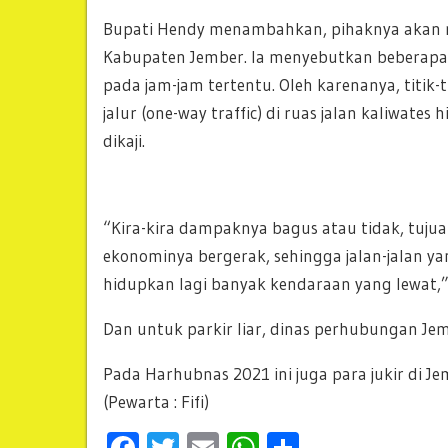
Bupati Hendy menambahkan, pihaknya akan me
Kabupaten Jember. Ia menyebutkan beberapa 
pada jam-jam tertentu. Oleh karenanya, titik-ti
jalur (one-way traffic) di ruas jalan kaliwates
dikaji.
“Kira-kira dampaknya bagus atau tidak, tuj
ekonominya bergerak, sehingga jalan-jalan y
hidupkan lagi banyak kendaraan yang lewat,
Dan untuk parkir liar, dinas perhubungan Je
Pada Harhubnas 2021 ini juga para jukir di 
(Pewarta : Fifi)
F
T
E
W
S