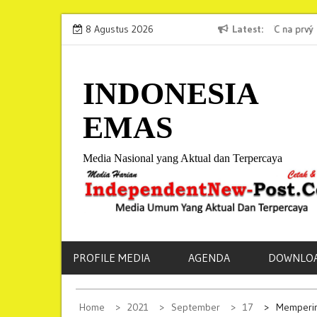
S
mo
Ako úspešne prejsť overením Gelovenechtyba KYC na prvý
8 Agustus 2026
Latest
Rivo Ca
k
pokus
Accessi
i
p
INDONESIA
t
EMAS
o
c
o
Media Nasional yang Aktual dan Terpercaya
n
t
e
n
t
PROFILE MEDIA
AGENDA
DOWNLO
Home
2021
September
17
Memperin