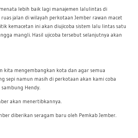
nata lebih baik lagi manajemen lalulintas di
ruas jalan di wilayah perkotaan Jember rawan macet
tik kemacetan ini akan diujicoba sistem lalu lintas satu
 hingga mangli. Hasil ujicoba tersebut selanjutnya akan
uan kita mengembangkan kota dan agar semua
ang sepi namun masih di perkotaan akan kami coba
” sambung Hendy.
mber akan menertibkannya.
Jember diberikan seragam baru oleh Pemkab Jember.