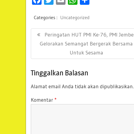
ac
wi
m
h
h
e
tt
ail
at
ar
Categories :
Uncategorized
b
er
s
e
N
P
Peringatan HUT PMI Ke-76, PMI Jembe
oo
A
a
R
Gelorakan Semangat Bergerak Bersama
k
p
v
E
Untuk Sesama
p
i
V
g
I
Tinggalkan Balasan
a
O
s
Alamat email Anda tidak akan dipublikasikan.
U
i
S
Komentar
*
p
P
O
o
S
s
T