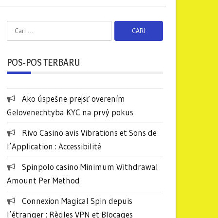
C
a
r
POS-POS TERBARU
i
u
n
Ako úspešne prejsť overením
t
Gelovenechtyba KYC na prvý pokus
u
k
Rivo Casino avis Vibrations et Sons de
:
l’Application : Accessibilité
Spinpolo casino Minimum Withdrawal
Amount Per Method
Connexion Magical Spin depuis
l’étranger : Règles VPN et Blocages