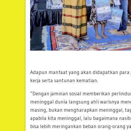
Adapun manfaat yang akan didapatkan para ju
kerja serta santunan kematian.
“Dengan jaminan sosial memberikan perlindunga
meninggal dunia langsung ahli warisnya mene
masing, bukan mengharapkan meninggal, tapi 
apabila kita meninggal, lalu bagaimana nasib
bisa lebih meringankan beban orang-orang yan