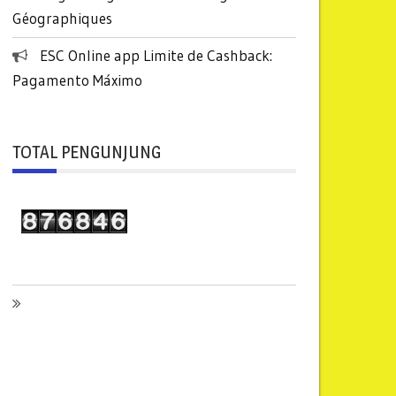
Géographiques
ESC Online app Limite de Cashback:
Pagamento Máximo
TOTAL PENGUNJUNG