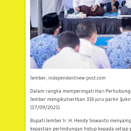
Jember,
independentnew-post.com
Dalam rangka memperingati Hari Perhubunga
Jember mengikutsertkan 316 juru parkir (juki
(17/09/2021).
Bupati Jember Ir. H. Hendy Siswanto menyam
kepastian perlindungan hidup kepada setiap 