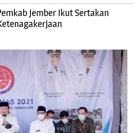
emkab Jember Ikut Sertakan
 Ketenagakerjaan