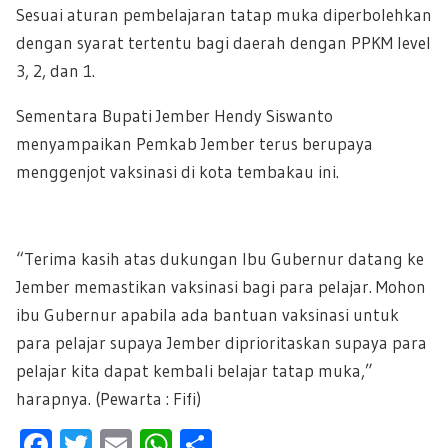
Sesuai aturan pembelajaran tatap muka diperbolehkan
dengan syarat tertentu bagi daerah dengan PPKM level
3, 2, dan 1.
Sementara Bupati Jember Hendy Siswanto
menyampaikan Pemkab Jember terus berupaya
menggenjot vaksinasi di kota tembakau ini.
“Terima kasih atas dukungan Ibu Gubernur datang ke
Jember memastikan vaksinasi bagi para pelajar. Mohon
ibu Gubernur apabila ada bantuan vaksinasi untuk
para pelajar supaya Jember diprioritaskan supaya para
pelajar kita dapat kembali belajar tatap muka,”
harapnya. (Pewarta : Fifi)
F
T
E
W
S