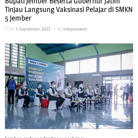
Bupati Jember Beserta Gubernur Jatim
Tinjau Langsung Vaksinasi Pelajar di SMKN
5 Jember
On
3 September 2021
By
independent