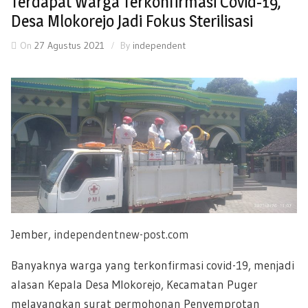
Terdapat Warga Terkonfirmasi Covid-19,
Desa Mlokorejo Jadi Fokus Sterilisasi
On
27 Agustus 2021
By
independent
Jember,
independentnew-post.com
Banyaknya warga yang terkonfirmasi covid-19, menjadi
alasan Kepala Desa Mlokorejo, Kecamatan Puger
melayangkan surat permohonan Penyemprotan