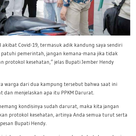
akibat Covid-19, termasuk adik kandung saya sendiri
o patuhi pemerintah, jangan kemana-mana jika tidak
 protokol kesehatan,” jelas Bupati Jember Hendy
 warga dari dua kampung tersebut bahwa saat ini
 dan menjelaskan apa itu PPKM Darurat.
 memang kondisinya sudah darurat, maka kita jangan
kan protokol kesehatan, artinya Anda semua turut serta
 pesan Bupati Hendy.