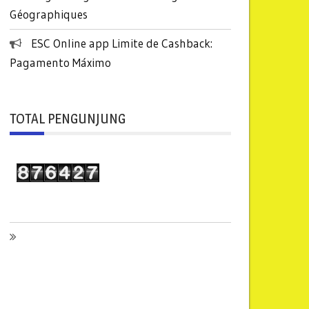
Géographiques
ESC Online app Limite de Cashback:
Pagamento Máximo
TOTAL PENGUNJUNG