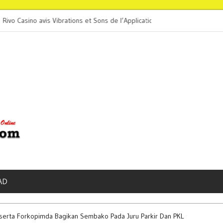
asino avis Vibrations et Sons de l’Application :
Spinpolo casino M
ibilité
AD
serta Forkopimda Bagikan Sembako Pada Juru Parkir Dan PKL