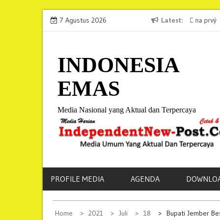
S
imo
Ako úspešne prejsť overením Gelovenechtyba KYC na prvý
7 Agustus 2026
Latest
Rivo C
k
pokus
Access
i
p
INDONESIA
t
EMAS
o
c
o
Media Nasional yang Aktual dan Terpercaya
n
t
e
n
t
PROFILE MEDIA
AGENDA
DOWNLO
Home
2021
Juli
18
Bupati Jember Be