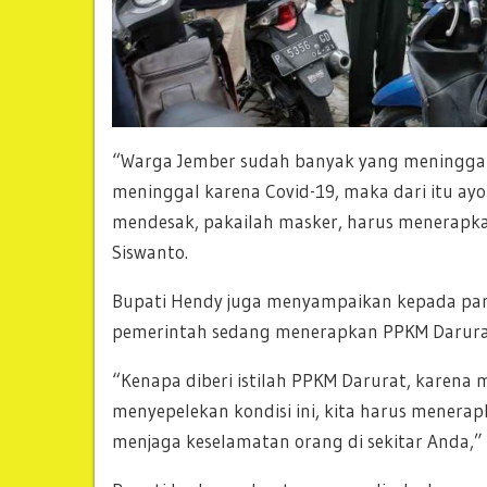
“Warga Jember sudah banyak yang meninggal 
meninggal karena Covid-19, maka dari itu ay
mendesak, pakailah masker, harus menerapkan
Siswanto.
Bupati Hendy juga menyampaikan kepada para
pemerintah sedang menerapkan PPKM Darurat
“Kenapa diberi istilah PPKM Darurat, karena
menyepelekan kondisi ini, kita harus menerap
menjaga keselamatan orang di sekitar Anda,”