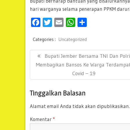
Bupati berharap bantuan yang disalurkanny
hari warganya selama penerapan PPKM darurat.
F
T
E
W
S
ac
wi
m
h
h
e
tt
ail
at
ar
Categories :
Uncategorized
b
er
s
e
N
P
Bupati Jember Bersama TNI Dan Polr
oo
A
a
R
Membagikan Bansos Ke Warga Terdampa
k
p
v
E
Covid – 19
p
i
V
g
I
Tinggalkan Balasan
a
O
s
Alamat email Anda tidak akan dipublikasikan.
U
i
S
Komentar
*
p
P