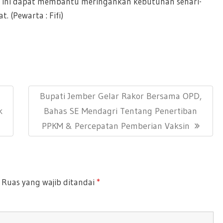
a ini dapat membantu meringankan kebutuhan sehari-
 (Pewarta : Fifi)
N
i
Bupati Jember Gelar Rakor Bersama OPD,
E
k
Bahas SE Mendagri Tentang Penertiban
X
PPKM & Percepatan Pemberian Vaksin
T
P
O
Ruas yang wajib ditandai
*
S
T
: