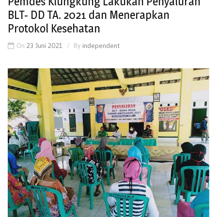
Pemdes Klungkung Lakukan Penyaluran
BLT- DD TA. 2021 dan Menerapkan
Protokol Kesehatan
On
23 Juni 2021
By
independent