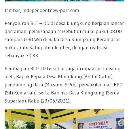
Jember,
independentnew-post.com
Penyaluran BLT – DD di desa klungkung berjalan lancar
dan aman, pelaksanaan tersebut di mulai pukul 08.00
sampai 10.30 Wib di Balai Desa Klungkung Kecamatan
Sukorambi Kabupaten Jember, dengan realisasi
sebanyak 30 KK.
Pembagian BLT-DD tersebut juga di dipantau lansung
oleh, Bapak Kepala Desa Klungkung (Abdul Gafur),
pendamping desa (Muzanni S.Pdi), perwakilan dari BPD
(Siti Komariah), serta Babinsa Desa Klungkung (Serda
Suparlan). Rabu (23/06/2021).