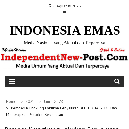
S
6 Agustus 2026
k
i
INDONESIA EMAS
p
t
o
Media Nasional yang Aktual dan Terpercaya
c
o
n
t
e
n
t
Home
2021
Juni
23
Pemdes Klungkung Lakukan Penyaluran BLT- DD TA. 2021 Dan
Menerapkan Protokol Kesehatan