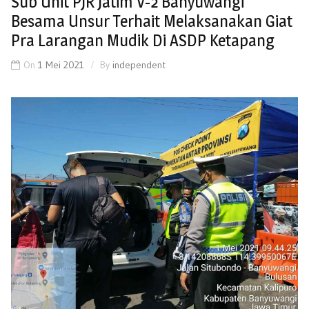
Sub Unit PJR Jatim V-2 Banyuwangi
Besama Unsur Terhait Melaksanakan Giat
Pra Larangan Mudik Di ASDP Ketapang
On
1 Mei 2021
By
independent