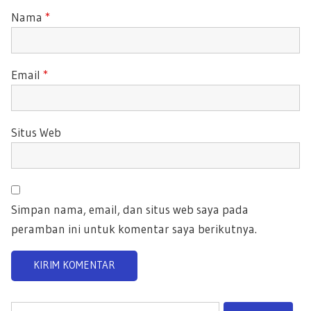
Nama
*
Email
*
Situs Web
Simpan nama, email, dan situs web saya pada
peramban ini untuk komentar saya berikutnya.
C