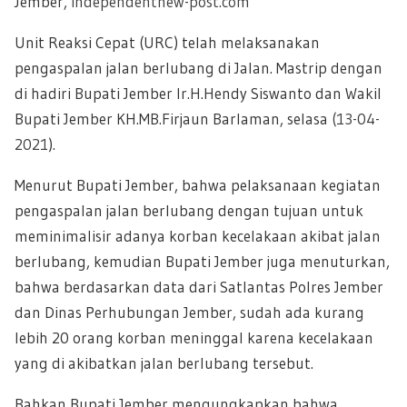
Jember,
independentnew-post.com
Unit Reaksi Cepat (URC) telah melaksanakan
pengaspalan jalan berlubang di Jalan. Mastrip dengan
di hadiri Bupati Jember Ir.H.Hendy Siswanto dan Wakil
Bupati Jember KH.MB.Firjaun Barlaman, selasa
(13-04-
2021
).
Menurut Bupati Jember, bahwa pelaksanaan kegiatan
pengaspalan jalan berlubang dengan tujuan untuk
meminimalisir adanya korban kecelakaan akibat jalan
berlubang, kemudian Bupati Jember juga menuturkan,
bahwa berdasarkan data dari Satlantas Polres Jember
dan Dinas Perhubungan Jember, sudah ada kurang
lebih 20 orang korban meninggal karena kecelakaan
yang di akibatkan jalan berlubang tersebut.
Bahkan Bupati Jember mengungkapkan bahwa,