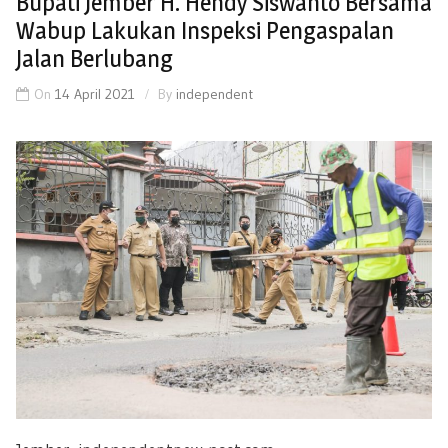
Bupati Jember H. Hendy Siswanto Bersama
Wabup Lakukan Inspeksi Pengaspalan
Jalan Berlubang
On
14 April 2021
By
independent