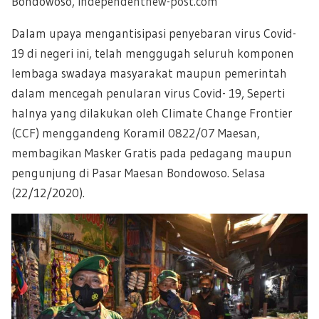
Bondowoso,
independentnew-post.com
Dalam upaya mengantisipasi penyebaran virus Covid-
19 di negeri ini, telah menggugah seluruh komponen
lembaga swadaya masyarakat maupun pemerintah
dalam mencegah penularan virus Covid- 19, Seperti
halnya yang dilakukan oleh Climate Change Frontier
(CCF) menggandeng Koramil
0822/07
Maesan,
membagikan Masker Gratis pada pedagang maupun
pengunjung di Pasar Maesan Bondowoso. Selasa
(22/12/2020).