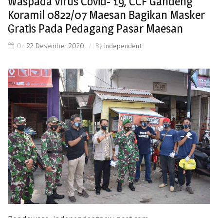
Waspada Virus Covid- 19, CCF Gandeng
Koramil 0822/07 Maesan Bagikan Masker
Gratis Pada Pedagang Pasar Maesan
On
22 Desember 2020
By
independent