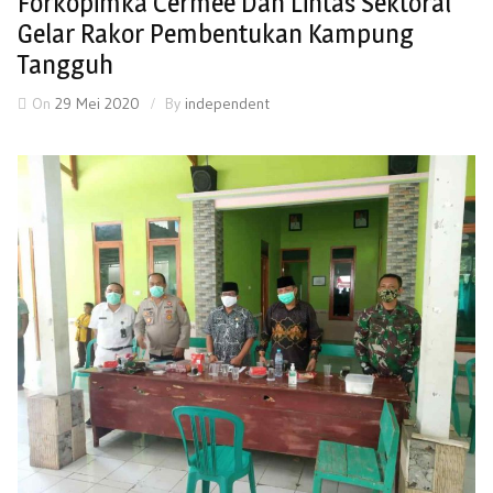
Forkopimka Cermee Dan Lintas Sektoral
Gelar Rakor Pembentukan Kampung
Tangguh
On
29 Mei 2020
By
independent