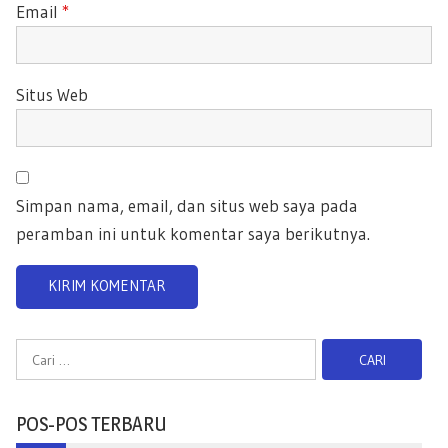
Email
*
Situs Web
Simpan nama, email, dan situs web saya pada
peramban ini untuk komentar saya berikutnya.
C
a
r
POS-POS TERBARU
i