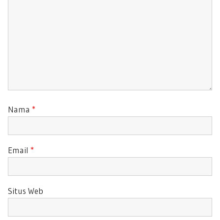
:
T
:
Nama
*
Email
*
Situs Web