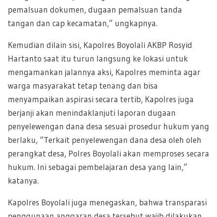
pemalsuan dokumen, dugaan pemalsuan tanda
tangan dan cap kecamatan,” ungkapnya.
Kemudian dilain sisi, Kapolres Boyolali AKBP Rosyid
Hartanto saat itu turun langsung ke lokasi untuk
mengamankan jalannya aksi, Kapolres meminta agar
warga masyarakat tetap tenang dan bisa
menyampaikan aspirasi secara tertib, Kapolres juga
berjanji akan menindaklanjuti laporan dugaan
penyelewengan dana desa sesuai prosedur hukum yang
berlaku, “Terkait penyelewengan dana desa oleh oleh
perangkat desa, Polres Boyolali akan memproses secara
hukum. Ini sebagai pembelajaran desa yang lain,”
katanya.
Kapolres Boyolali juga menegaskan, bahwa transparasi
penggunaan anggaran desa tersebut wajib dilakukan