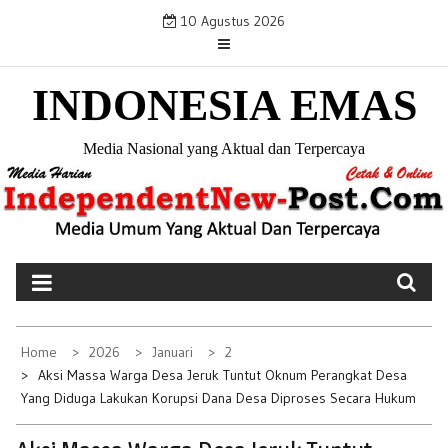
S
10 Agustus 2026
k
i
INDONESIA EMAS
p
t
o
Media Nasional yang Aktual dan Terpercaya
c
o
n
t
e
n
t
Home
2026
Januari
2
Aksi Massa Warga Desa Jeruk Tuntut Oknum Perangkat Desa
Yang Diduga Lakukan Korupsi Dana Desa Diproses Secara Hukum