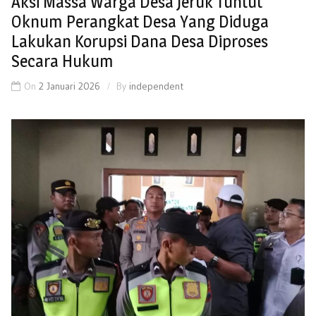
Aksi Massa Warga Desa Jeruk Tuntut
Oknum Perangkat Desa Yang Diduga
Lakukan Korupsi Dana Desa Diproses
Secara Hukum
On
2 Januari 2026
By
independent