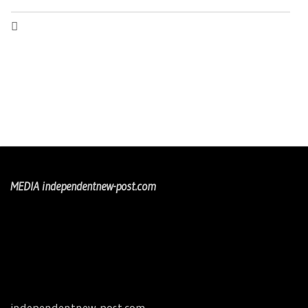
MEDIA independentnew-post.com
independentnew-post.com