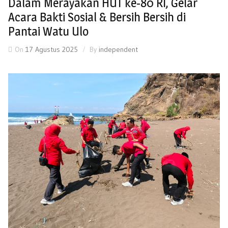
Dalam Merayakan HUT ke-80 RI, Gelar
Acara Bakti Sosial & Bersih Bersih di
Pantai Watu Ulo
On
17 Agustus 2025
By
independent