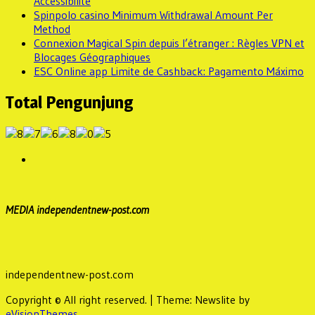
Accessibilité
Spinpolo casino Minimum Withdrawal Amount Per
Method
Connexion Magical Spin depuis l’étranger : Règles VPN et
Blocages Géographiques
ESC Online app Limite de Cashback: Pagamento Máximo
Total Pengunjung
MEDIA independentnew-post.com
independentnew-post.com
Copyright © All right reserved.
|
Theme: Newslite by
eVisionThemes