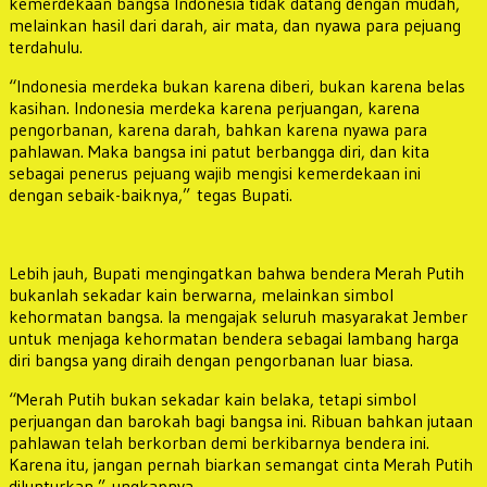
kemerdekaan bangsa Indonesia tidak datang dengan mudah,
melainkan hasil dari darah, air mata, dan nyawa para pejuang
terdahulu.
“Indonesia merdeka bukan karena diberi, bukan karena belas
kasihan. Indonesia merdeka karena perjuangan, karena
pengorbanan, karena darah, bahkan karena nyawa para
pahlawan. Maka bangsa ini patut berbangga diri, dan kita
sebagai penerus pejuang wajib mengisi kemerdekaan ini
dengan sebaik-baiknya,” tegas Bupati.
Lebih jauh, Bupati mengingatkan bahwa bendera Merah Putih
bukanlah sekadar kain berwarna, melainkan simbol
kehormatan bangsa. Ia mengajak seluruh masyarakat Jember
untuk menjaga kehormatan bendera sebagai lambang harga
diri bangsa yang diraih dengan pengorbanan luar biasa.
“Merah Putih bukan sekadar kain belaka, tetapi simbol
perjuangan dan barokah bagi bangsa ini. Ribuan bahkan jutaan
pahlawan telah berkorban demi berkibarnya bendera ini.
Karena itu, jangan pernah biarkan semangat cinta Merah Putih
dilunturkan,” ungkapnya.