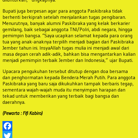
Bupati juga berpesan agar para anggota Paskibraka tidak
berhenti berkiprah setelah menjalankan tugas pengibaran.
Menurutnya, banyak alumni Paskibraka yang kelak berkarier
gemilang, baik sebagai anggota TNI/Polri, abdi negara, hingga
pemimpin bangsa. “Saya ucapkan selamat kepada para orang
tua yang anak-anaknya terpilih menjadi bagian dari Paskibraka
Jember tahun ini. InsyaAllah tugas mulia ini menjadi awal dari
masa depan cerah adik-adik, bahkan bisa mengantarkan kalian
menjadi pemimpin terbaik Jember dan Indonesia,” ujar Bupati.
Upacara pengukuhan tersebut ditutup dengan doa bersama
dan penghormatan kepada Bendera Merah Putih. Para anggota
Paskibraka yang baru saja dikukuhkan tampak berbaris tegap,
sementara wajah-wajah muda itu menyimpan harapan dan
tekad untuk memberikan yang terbaik bagi bangsa dan
daerahnya.
(Pewarta : Fifi Kabiro)
Facebook