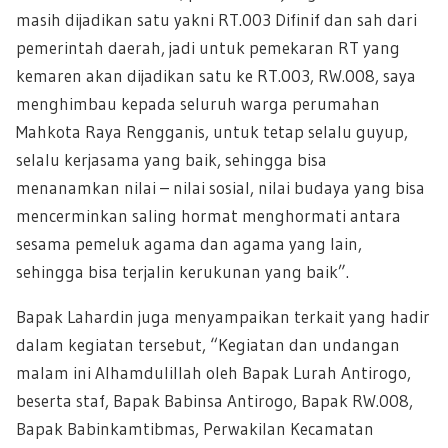
masih dijadikan satu yakni RT.003 Difinif dan sah dari
pemerintah daerah, jadi untuk pemekaran RT yang
kemaren akan dijadikan satu ke RT.003, RW.008, saya
menghimbau kepada seluruh warga perumahan
Mahkota Raya Rengganis, untuk tetap selalu guyup,
selalu kerjasama yang baik, sehingga bisa
menanamkan nilai – nilai sosial, nilai budaya yang bisa
mencerminkan saling hormat menghormati antara
sesama pemeluk agama dan agama yang lain,
sehingga bisa terjalin kerukunan yang baik”.
Bapak Lahardin juga menyampaikan terkait yang hadir
dalam kegiatan tersebut, “Kegiatan dan undangan
malam ini Alhamdulillah oleh Bapak Lurah Antirogo,
beserta staf, Bapak Babinsa Antirogo, Bapak RW.008,
Bapak Babinkamtibmas, Perwakilan Kecamatan