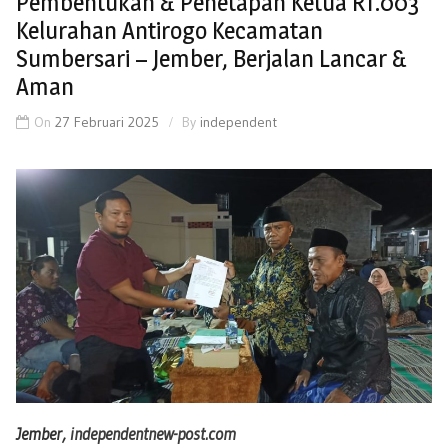
Pembentukan & Penetapan Ketua RT.003
Kelurahan Antirogo Kecamatan
Sumbersari – Jember, Berjalan Lancar &
Aman
On
27 Februari 2025
By
independent
Jember,
independentnew-post.com