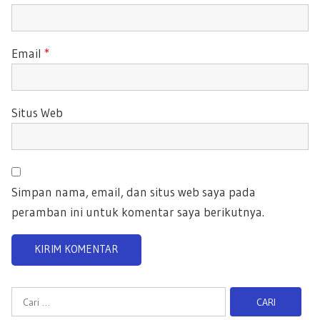
Email
*
Situs Web
Simpan nama, email, dan situs web saya pada
peramban ini untuk komentar saya berikutnya.
C
a