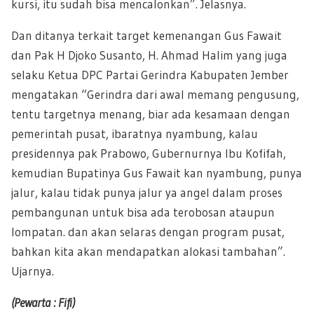
kursi, itu sudah bisa mencalonkan”. Jelasnya.
Dan ditanya terkait target kemenangan Gus Fawait
dan Pak H Djoko Susanto, H. Ahmad Halim yang juga
selaku Ketua DPC Partai Gerindra Kabupaten Jember
mengatakan “Gerindra dari awal memang pengusung,
tentu targetnya menang, biar ada kesamaan dengan
pemerintah pusat, ibaratnya nyambung, kalau
presidennya pak Prabowo, Gubernurnya Ibu Kofifah,
kemudian Bupatinya Gus Fawait kan nyambung, punya
jalur, kalau tidak punya jalur ya angel dalam proses
pembangunan untuk bisa ada terobosan ataupun
lompatan. dan akan selaras dengan program pusat,
bahkan kita akan mendapatkan alokasi tambahan”.
Ujarnya.
(Pewarta : Fifi)