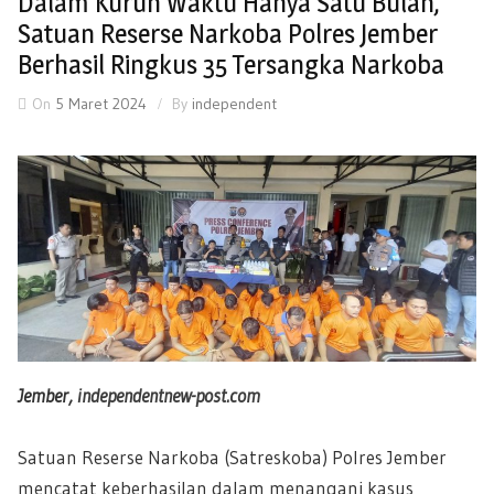
Dalam Kurun Waktu Hanya Satu Bulan,
Satuan Reserse Narkoba Polres Jember
Berhasil Ringkus 35 Tersangka Narkoba
On
5 Maret 2024
By
independent
Jember,
independentnew-post.com
Satuan Reserse Narkoba (Satreskoba) Polres Jember
mencatat keberhasilan dalam menangani kasus