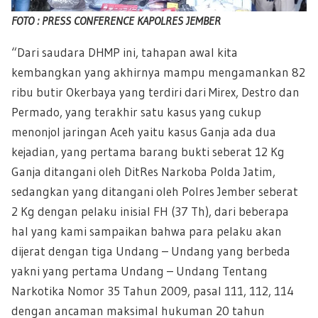
FOTO : PRESS CONFERENCE KAPOLRES JEMBER
“Dari saudara DHMP ini, tahapan awal kita
kembangkan yang akhirnya mampu mengamankan 82
ribu butir Okerbaya yang terdiri dari Mirex, Destro dan
Permado, yang terakhir satu kasus yang cukup
menonjol jaringan Aceh yaitu kasus Ganja ada dua
kejadian, yang pertama barang bukti seberat 12 Kg
Ganja ditangani oleh DitRes Narkoba Polda Jatim,
sedangkan yang ditangani oleh Polres Jember seberat
2 Kg dengan pelaku inisial FH (37 Th), dari beberapa
hal yang kami sampaikan bahwa para pelaku akan
dijerat dengan tiga Undang – Undang yang berbeda
yakni yang pertama Undang – Undang Tentang
Narkotika Nomor 35 Tahun 2009, pasal 111, 112, 114
dengan ancaman maksimal hukuman 20 tahun