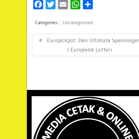
F
T
E
W
S
ac
wi
m
h
h
e
tt
ail
at
ar
Categories :
Uncategorized
b
er
s
e
N
P
Eurojackpot: Den Ultimate Spenninge
oo
A
a
R
I Europeisk Lotteri
k
p
v
E
p
i
V
g
I
a
O
s
U
i
S
p
P
O
o
S
s