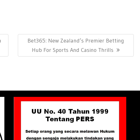
N
n
Bet365: New Zealand’s Premier Betting
E
Hub For Sports And Casino Thrills
X
T
P
O
S
T
: