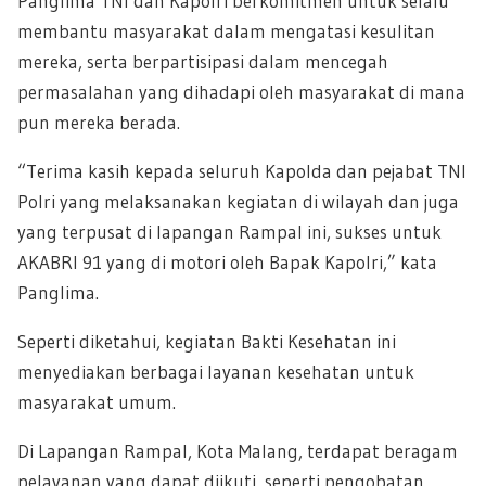
Panglima TNI dan Kapolri berkomitmen untuk selalu
membantu masyarakat dalam mengatasi kesulitan
mereka, serta berpartisipasi dalam mencegah
permasalahan yang dihadapi oleh masyarakat di mana
pun mereka berada.
“Terima kasih kepada seluruh Kapolda dan pejabat TNI
Polri yang melaksanakan kegiatan di wilayah dan juga
yang terpusat di lapangan Rampal ini, sukses untuk
AKABRI 91 yang di motori oleh Bapak Kapolri,” kata
Panglima.
Seperti diketahui, kegiatan Bakti Kesehatan ini
menyediakan berbagai layanan kesehatan untuk
masyarakat umum.
Di Lapangan Rampal, Kota Malang, terdapat beragam
pelayanan yang dapat diikuti, seperti pengobatan