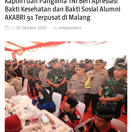
Kapolri dan Panglima TNI Beri Apresiasi
Bakti Kesehatan dan Bakti Sosial Alumni
AKABRI 91 Terpusat di Malang
On
21 Oktober 2023
By
independent