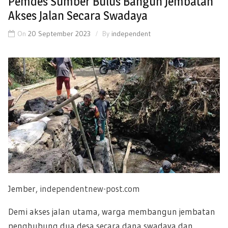
Pemdes Sumber Bulus Bangun Jembatan
Akses Jalan Secara Swadaya
On
20 September 2023
By
independent
Jember,
independentnew-post.com
Demi akses jalan utama, warga membangun jembatan
penghubung dua desa secara dana swadaya dan