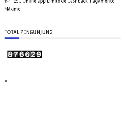
ESC Online app Limite de Cashback: Pagamento
Máximo
TOTAL PENGUNJUNG