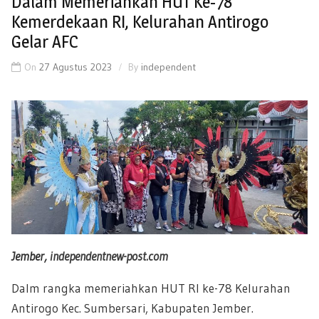
Dalam Memeriahkan HUT Ke-78
Kemerdekaan RI, Kelurahan Antirogo
Gelar AFC
On
27 Agustus 2023
By
independent
Jember,
independentnew-post.com
Dalm rangka memeriahkan HUT RI ke-78 Kelurahan
Antirogo Kec. Sumbersari, Kabupaten Jember.