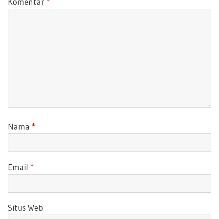
Komentar
*
:
T
:
Nama
*
Email
*
Situs Web