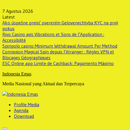
Skip
to
7 Agustus 2026
content
Latest
Ako úspešne prejsť overením Gelovenechtyba KYC na prvý
pokus
Rivo Casino avis Vibrations et Sons de l’Application :
Accessibilité
Spinpolo casino Minimum Withdrawal Amount Per Method
Connexion Magical Spin depuis l’étranger : Règles VPN et
Blocages Géographiques
ESC Online app Limite de Cashback: Pagamento Máximo
Indonesia Emas
Media Nasional yang Aktual dan Terpercaya
Profile Media
Agenda
Download