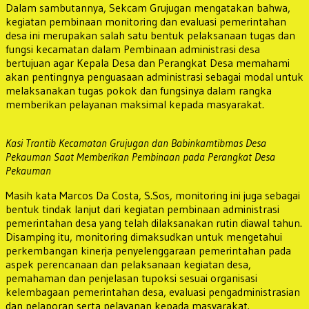
Dalam sambutannya, Sekcam Grujugan mengatakan bahwa,
kegiatan pembinaan monitoring dan evaluasi pemerintahan
desa ini merupakan salah satu bentuk pelaksanaan tugas dan
fungsi kecamatan dalam Pembinaan administrasi desa
bertujuan agar Kepala Desa dan Perangkat Desa memahami
akan pentingnya penguasaan administrasi sebagai modal untuk
melaksanakan tugas pokok dan fungsinya dalam rangka
memberikan pelayanan maksimal kepada masyarakat.
Kasi Trantib Kecamatan Grujugan dan Babinkamtibmas Desa
Pekauman Saat Memberikan Pembinaan pada Perangkat Desa
Pekauman
Masih kata Marcos Da Costa, S.Sos, monitoring ini juga sebagai
bentuk tindak lanjut dari kegiatan pembinaan administrasi
pemerintahan desa yang telah dilaksanakan rutin diawal tahun.
Disamping itu, monitoring dimaksudkan untuk mengetahui
perkembangan kinerja penyelenggaraan pemerintahan pada
aspek perencanaan dan pelaksanaan kegiatan desa,
pemahaman dan penjelasan tupoksi sesuai organisasi
kelembagaan pemerintahan desa, evaluasi pengadministrasian
dan pelaporan serta pelayanan kepada masyarakat.