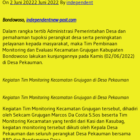
On
2 Juni 2022
2 Juni 2022
By
independent
Bondowoso,
independentnew-post.com
Dalam rangka tertib Administrasi Pemerintahan Desa dan
pemahaman tupoksi perangkat desa serta peningkatan
pelayanan kepada masyarakat, maka Tim Pembinaan
Monitoring dan Evaluasi Kecamatan Grujugan Kabupaten
Bondowoso lakukan kunjungannya pada Kamis (02/06/2022)
di Desa Pekauman.
Kegiatan Tim Monitoring Kecamatan Grujugan di Desa Pekauman
Kegiatan Tim Monitoring Kecamatan Grujugan di Desa Pekauman
Kegiatan Tim Monitoring Kecamatan Grujugan tersebut, dihadiri
oleh Sekcam Grujugan Marcos Da Costa S.Sos beserta Tim
Monitoring Kecamatan yang terdiri dari Kasi dan Kasubag,
kegiatan monitoring tersebut diikuti oleh Kepala Desa
Pekauman dan seluruh perangkat Desa Pekauman bersama
BPD dan Pendamping Desa.