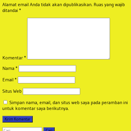
Alamat email Anda tidak akan dipublikasikan.
Ruas yang wajib
ditandai
*
Komentar
*
Nama
*
Email
*
Situs Web
Simpan nama, email, dan situs web saya pada peramban ini
untuk komentar saya berikutnya.
Cari