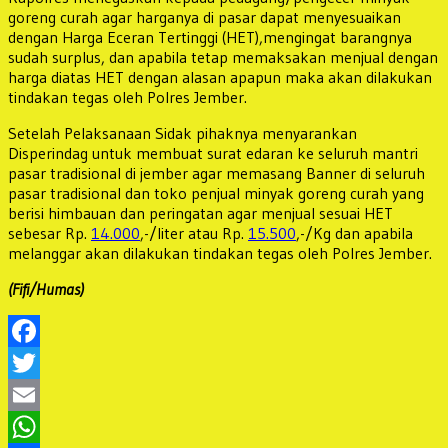
goreng curah agar harganya di pasar dapat menyesuaikan
dengan Harga Eceran Tertinggi (HET),mengingat barangnya
sudah surplus, dan apabila tetap memaksakan menjual dengan
harga diatas HET dengan alasan apapun maka akan dilakukan
tindakan tegas oleh Polres Jember.
Setelah Pelaksanaan Sidak pihaknya menyarankan
Disperindag untuk membuat surat edaran ke seluruh mantri
pasar tradisional di jember agar memasang Banner di seluruh
pasar tradisional dan toko penjual minyak goreng curah yang
berisi himbauan dan peringatan agar menjual sesuai HET
sebesar Rp.
14.000
,-/liter atau Rp.
15.500
,-/Kg dan apabila
melanggar akan dilakukan tindakan tegas oleh Polres Jember.
(Fifi/Humas)
Facebook
Twitter
Email