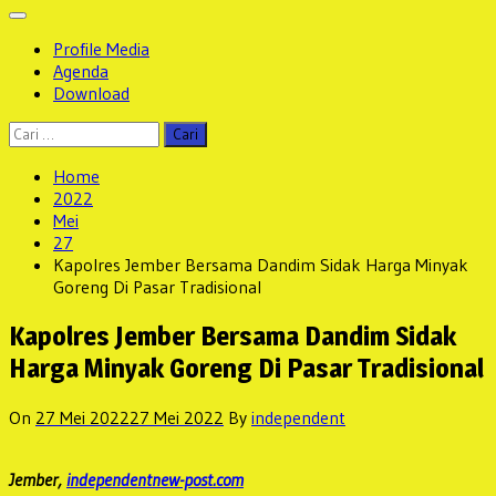
Profile Media
Agenda
Download
Cari
untuk:
Home
2022
Mei
27
Kapolres Jember Bersama Dandim Sidak Harga Minyak
Goreng Di Pasar Tradisional
Kapolres Jember Bersama Dandim Sidak
Harga Minyak Goreng Di Pasar Tradisional
On
27 Mei 2022
27 Mei 2022
By
independent
Jember,
independentnew-post.com