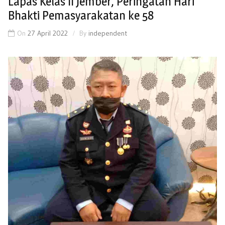
Lapas Kelas II Jember, Peringatan Hari
Bhakti Pemasyarakatan ke 58
On
27 April 2022
By
independent