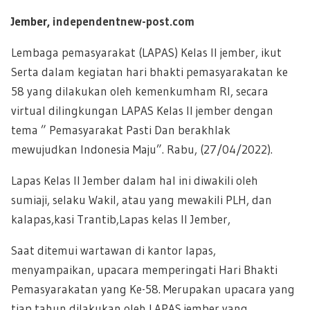
Jember,
independentnew-post.com
Lembaga pemasyarakat (LAPAS) Kelas II jember, ikut
Serta dalam kegiatan hari bhakti pemasyarakatan ke
58 yang dilakukan oleh kemenkumham RI, secara
virtual dilingkungan LAPAS Kelas II jember dengan
tema ” Pemasyarakat Pasti Dan berakhlak
mewujudkan Indonesia Maju”. Rabu, (27/04/2022).
Lapas Kelas II Jember dalam hal ini diwakili oleh
sumiaji, selaku Wakil, atau yang mewakili PLH, dan
kalapas,kasi Trantib,Lapas kelas II Jember,
Saat ditemui wartawan di kantor lapas,
menyampaikan, upacara memperingati Hari Bhakti
Pemasyarakatan yang Ke-58. Merupakan upacara yang
tiap tahun dilakukan oleh LAPAS jember yang