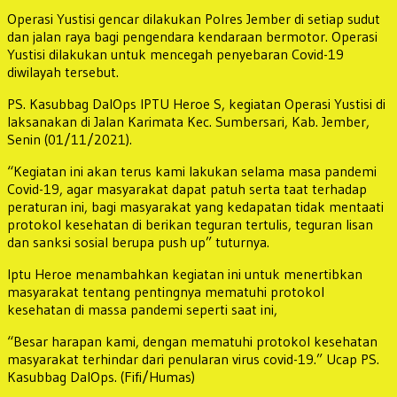
Operasi Yustisi gencar dilakukan Polres Jember di setiap sudut
dan jalan raya bagi pengendara kendaraan bermotor. Operasi
Yustisi dilakukan untuk mencegah penyebaran Covid-19
diwilayah tersebut.
PS. Kasubbag DalOps IPTU Heroe S, kegiatan Operasi Yustisi di
laksanakan di Jalan Karimata Kec. Sumbersari, Kab. Jember,
Senin (01/11/2021).
“Kegiatan ini akan terus kami lakukan selama masa pandemi
Covid-19, agar masyarakat dapat patuh serta taat terhadap
peraturan ini, bagi masyarakat yang kedapatan tidak mentaati
protokol kesehatan di berikan teguran tertulis, teguran lisan
dan sanksi sosial berupa push up” tuturnya.
Iptu Heroe menambahkan kegiatan ini untuk menertibkan
masyarakat tentang pentingnya mematuhi protokol
kesehatan di massa pandemi seperti saat ini,
“Besar harapan kami, dengan mematuhi protokol kesehatan
masyarakat terhindar dari penularan virus covid-19.” Ucap PS.
Kasubbag DalOps. (Fifi/Humas)