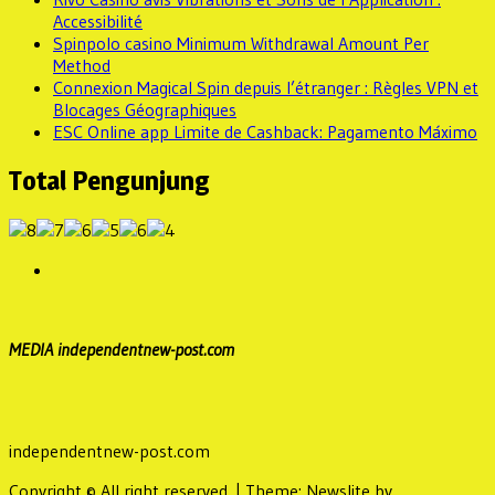
Accessibilité
Spinpolo casino Minimum Withdrawal Amount Per
Method
Connexion Magical Spin depuis l’étranger : Règles VPN et
Blocages Géographiques
ESC Online app Limite de Cashback: Pagamento Máximo
Total Pengunjung
MEDIA independentnew-post.com
independentnew-post.com
Copyright © All right reserved.
|
Theme: Newslite by