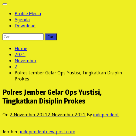
Profile Media
Agenda
Download
Cari
untuk:
Home
2021
November
2
Polres Jember Gelar Ops Yustisi, Tingkatkan Disiplin
Prokes
Polres Jember Gelar Ops Yustisi,
Tingkatkan Disiplin Prokes
On
2 November 2021
2 November 2021
By
independent
Jember,
independentnew-post.com