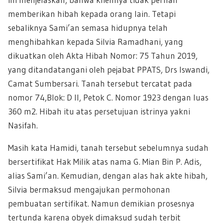
memberikan hibah kepada orang lain. Tetapi
sebaliknya Sami’an semasa hidupnya telah
menghibahkan kepada Silvia Ramadhani, yang
dikuatkan oleh Akta Hibah Nomor: 75 Tahun 2019,
yang ditandatangani oleh pejabat PPATS, Drs Iswandi,
Camat Sumbersari. Tanah tersebut tercatat pada
nomor 74,Blok: D II, Petok C. Nomor 1923 dengan luas
360 m2. Hibah itu atas persetujuan istrinya yakni
Nasifah.
Masih kata Hamidi, tanah tersebut sebelumnya sudah
bersertifikat Hak Milik atas nama G. Mian Bin P. Adis,
alias Sami’an. Kemudian, dengan alas hak akte hibah,
Silvia bermaksud mengajukan permohonan
pembuatan sertifikat. Namun demikian prosesnya
tertunda karena obyek dimaksud sudah terbit