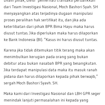
Dilain pihak, divisi pemerhati transaksi perbankkan
dari Team Investigasi Nasional, Moch Bashori Syah. SH
menyayangkan atas terjadinya dugaan manipulasi
proses peralihan hak sertifikat itu, dan jika ada
keterlibatan dari pihak BPR Bima Hayu maka harus
diusut tuntas. Jika diperlukan maka harus dilaporkan
ke Bank Indonesia (BI). “Kasus ini harus diusut tuntas.
Karena jika tidak ditemukan titik terang maka akan
menimbulkan kerugian pada orang yang bukan
debitur atau bukan nasabah BPR yang besangkutan.
Jika terdapat manipulasi data maka itu masuk ranah
pidana dan harus dilaporkan kepada pihak berwajib,”
sergah Moch Bashori Syavh. SH.
Maka kami dari Investigasi Nasional dan LBH GPR seger
menindak lanjuti permasalahan ini kepada yang