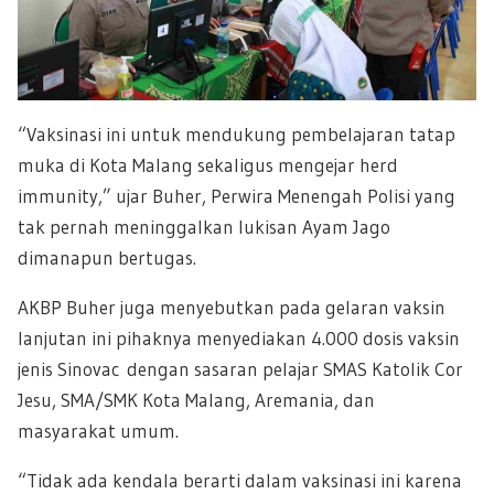
“Vaksinasi ini untuk mendukung pembelajaran tatap
muka di Kota Malang sekaligus mengejar herd
immunity,” ujar Buher, Perwira Menengah Polisi yang
tak pernah meninggalkan lukisan Ayam Jago
dimanapun bertugas.
AKBP Buher juga menyebutkan pada gelaran vaksin
lanjutan ini pihaknya menyediakan 4.000 dosis vaksin
jenis Sinovac dengan sasaran pelajar SMAS Katolik Cor
Jesu, SMA/SMK Kota Malang, Aremania, dan
masyarakat umum.
“Tidak ada kendala berarti dalam vaksinasi ini karena