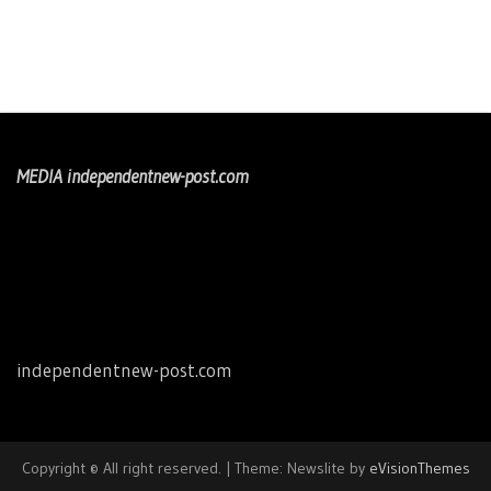
MEDIA independentnew-post.com
independentnew-post.com
Copyright © All right reserved.
|
Theme: Newslite by
eVisionThemes