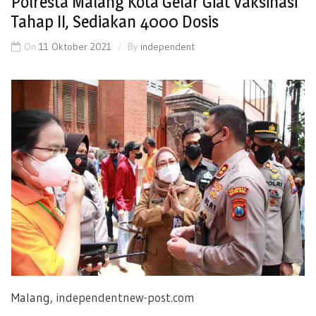
Polresta Malang Kota Gelar Giat Vaksinasi
Tahap II, Sediakan 4000 Dosis
On
11 Oktober 2021
By
independent
Malang,
independentnew-post.com