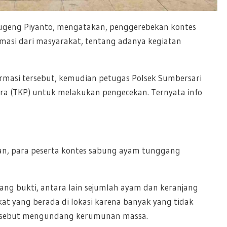
Sugeng Piyanto, mengatakan, penggerebekan kontes
rmasi dari masyarakat, tentang adanya kegiatan
rmasi tersebut, kemudian petugas Polsek Sumbersari
ra (TKP) untuk melakukan pengecekan. Ternyata info
an, para peserta kontes sabung ayam tunggang
ng bukti, antara lain sejumlah ayam dan keranjang
t yang berada di lokasi karena banyak yang tidak
rsebut mengundang kerumunan massa.