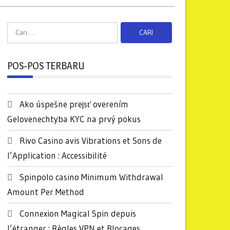
C
a
r
POS-POS TERBARU
i
u
n
Ako úspešne prejsť overením
t
Gelovenechtyba KYC na prvý pokus
u
k
Rivo Casino avis Vibrations et Sons de
:
l’Application : Accessibilité
Spinpolo casino Minimum Withdrawal
Amount Per Method
Connexion Magical Spin depuis
l’étranger : Règles VPN et Blocages