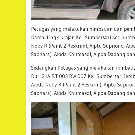
Petugas yang melakukan himbauan dan pembub
Damai Lingk Krajan Kel. Sumbersari Kec. Sumbe
Noby R (Panit 2 Reskrim), Aiptu Supriono, Aipd
Sabhara), Aipda Khumaedi, Aipda Dadang dan 
Sedangkan Petugas yang melakukan himbauan 
Duri 21A RT 003 RW 007 Kel. Sumbersari Jembe
Aipda Noby R (Panit 2 Reskrim), Aiptu Supriono
Sabhara), Aipda Khumaedi, Aipda Dadang dan 