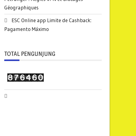
Géographiques
ESC Online app Limite de Cashback:
Pagamento Máximo
TOTAL PENGUNJUNG