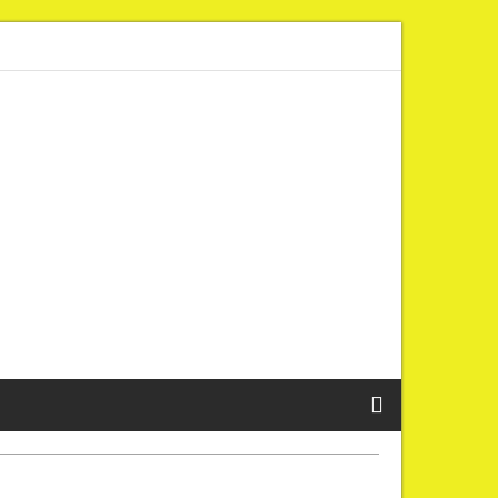
mum Withdrawal Amount Per Method
Connexion Magical Spin depuis l’ét
Blocages Géographiques