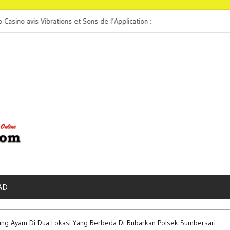
o avis Vibrations et Sons de l’Application :
Spinpolo casino Mini
ité
AD
ng Ayam Di Dua Lokasi Yang Berbeda Di Bubarkan Polsek Sumbersari