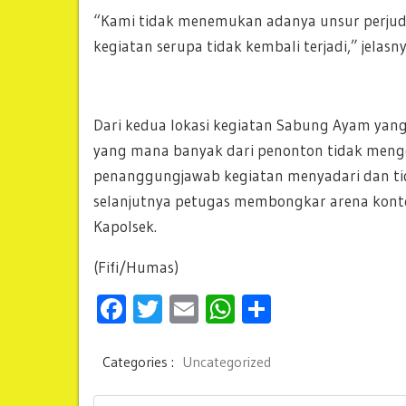
“Kami tidak menemukan adanya unsur perjud
kegiatan serupa tidak kembali terjadi,” jelasny
Dari kedua lokasi kegiatan Sabung Ayam yan
yang mana banyak dari penonton tidak mengg
penanggungjawab kegiatan menyadari dan ti
selanjutnya petugas membongkar arena kontes 
Kapolsek.
(Fifi/Humas)
F
T
E
W
S
ac
wi
m
h
h
e
tt
ail
at
ar
Categories :
Uncategorized
b
er
s
e
N