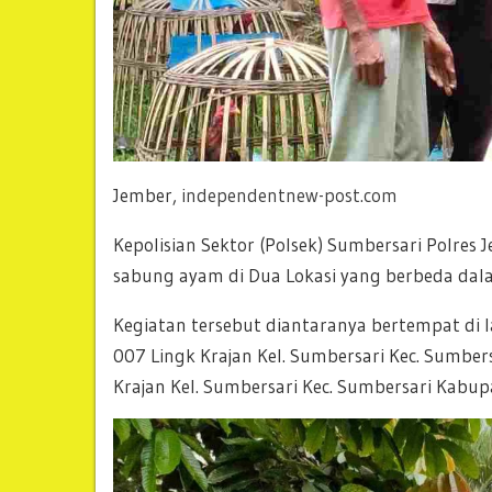
Jember,
independentnew-post.com
Kepolisian Sektor (Polsek) Sumbersari Polr
sabung ayam di Dua Lokasi yang berbeda dalam
Kegiatan tersebut diantaranya bertempat di l
007 Lingk Krajan Kel. Sumbersari Kec. Sumber
Krajan Kel. Sumbersari Kec. Sumbersari Kabup