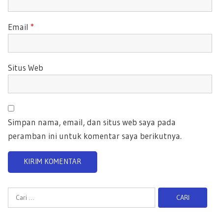
Email
*
Situs Web
Simpan nama, email, dan situs web saya pada
peramban ini untuk komentar saya berikutnya.
C
a
r