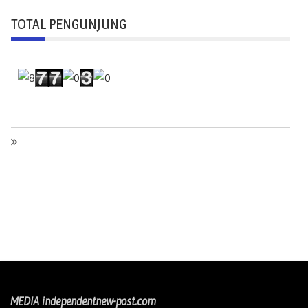
TOTAL PENGUNJUNG
MEDIA independentnew-post.com