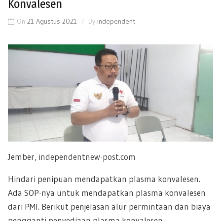
Konvalesen
On
21 Agustus 2021
By
independent
Jember,
independentnew-post.com
Hindari penipuan mendapatkan plasma konvalesen.
Ada SOP-nya untuk mendapatkan plasma konvalesen
dari PMI. Berikut penjelasan alur permintaan dan biaya
pengganti penyediaan plasma konvalesen.