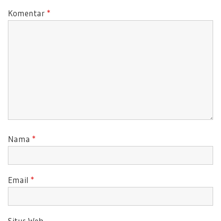
:
:
Komentar
*
Nama
*
Email
*
Situs Web