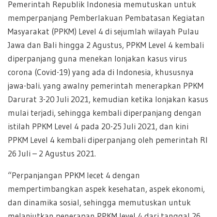
Pemerintah Republik Indonesia memutuskan untuk
memperpanjang Pemberlakuan Pembatasan Kegiatan
Masyarakat (PPKM) Level 4 di sejumlah wilayah Pulau
Jawa dan Bali hingga 2 Agustus, PPKM Level 4 kembali
diperpanjang guna menekan lonjakan kasus virus
corona (Covid-19) yang ada di Indonesia, khususnya
jawa-bali. yang awalny pemerintah menerapkan PPKM
Darurat 3-20 Juli 2021, kemudian ketika lonjakan kasus
mulai terjadi, sehingga kembali diperpanjang dengan
istilah PPKM Level 4 pada 20-25 Juli 2021, dan kini
PPKM Level 4 kembali diperpanjang oleh pemerintah RI
26 Juli – 2 Agustus 2021.
“Perpanjangan PPKM lecet 4 dengan
mempertimbangkan aspek kesehatan, aspek ekonomi,
dan dinamika sosial, sehingga memutuskan untuk
melanjutkan penerapan PPKM level 4 dari tanggal 26