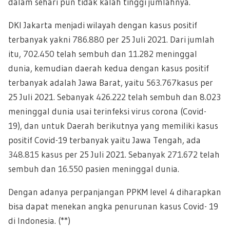
dalam sehari pun tidak kalah tinggi jumlahnya.
DKI Jakarta menjadi wilayah dengan kasus positif
terbanyak yakni
786.880
per 25 Juli 2021. Dari jumlah
itu,
702.450
telah sembuh dan
11.282
meninggal
dunia, kemudian daerah kedua dengan kasus positif
terbanyak adalah Jawa Barat, yaitu
563.767
kasus per
25 Juli 2021. Sebanyak
426.222
telah sembuh dan 8.023
meninggal dunia usai terinfeksi virus corona (Covid-
19), dan untuk Daerah berikutnya yang memiliki kasus
positif Covid-19 terbanyak yaitu Jawa Tengah, ada
348.815
kasus per 25 Juli 2021. Sebanyak
271.672
telah
sembuh dan
16.550
pasien meninggal dunia.
Dengan adanya perpanjangan PPKM level 4 diharapkan
bisa dapat menekan angka penurunan kasus Covid- 19
di Indonesia. (**)