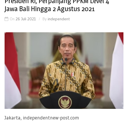
Presiden RI, Perpanjang PPKM Level 4
Jawa Bali Hingga 2 Agustus 2021
On
26 Juli 2021
By
independent
Jakarta,
independentnew-post.com