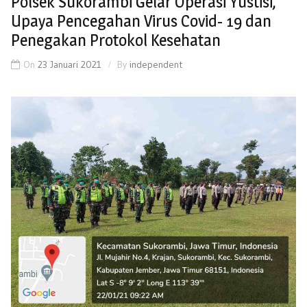
Polsek Sukorambi Gelar Operasi Yustisi,
Upaya Pencegahan Virus Covid- 19 dan
Penegakan Protokol Kesehatan
On
23 Januari 2021
By
independent