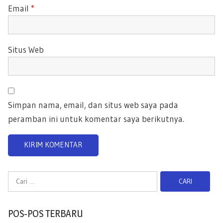
Email
*
Situs Web
Simpan nama, email, dan situs web saya pada
peramban ini untuk komentar saya berikutnya.
C
a
r
POS-POS TERBARU
i