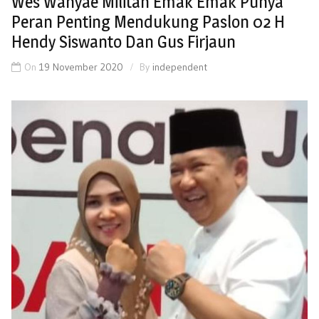
Wes Wahyae Militan Emak Emak Punya
Peran Penting Mendukung Paslon 02 H
Hendy Siswanto Dan Gus Firjaun
On
19 November 2020
By
independent