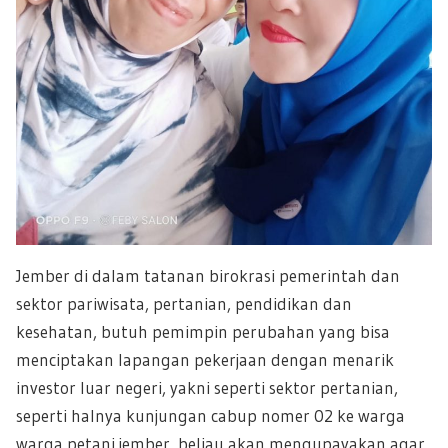
Jember di dalam tatanan birokrasi pemerintah dan
sektor pariwisata, pertanian, pendidikan dan
kesehatan, butuh pemimpin perubahan yang bisa
menciptakan lapangan pekerjaan dengan menarik
investor luar negeri, yakni seperti sektor pertanian,
seperti halnya kunjungan cabup nomer 02 ke warga
warga petani jember, beliau akan mengupayakan agar