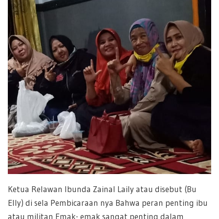
Ketua Relawan Ibunda Zainal Laily atau disebut (Bu
Elly) di sela Pembicaraan nya Bahwa peran penting ibu
atau militan Emak- emak sangat penting dalam