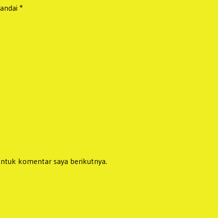
tandai
*
untuk komentar saya berikutnya.