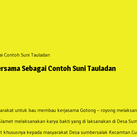
i Contoh Suni Tauladan
ersama Sebagai Contoh Suni Tauladan
syarakat untuk bau membau kerjasama Gotong – royong melaksana
 Slamet melaksanakan karya bakti yang di laksanakan di Desa S
kat khususnya kepada masyarakat Desa sumbersalak Kecamtan Cu