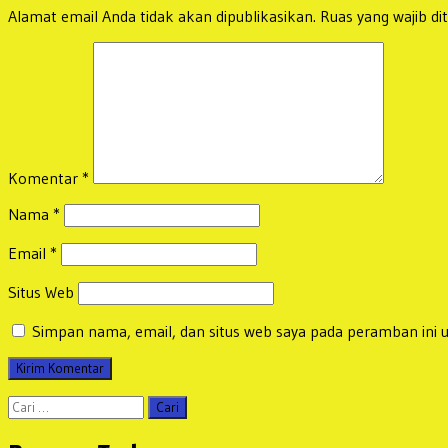
Alamat email Anda tidak akan dipublikasikan.
Ruas yang wajib di
Komentar
*
Nama
*
Email
*
Situs Web
Simpan nama, email, dan situs web saya pada peramban ini 
Cari
untuk: