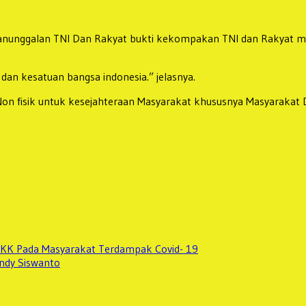
emanunggalan TNI Dan Rakyat bukti kekompakan TNI dan Rakyat 
an kesatuan bangsa indonesia.” jelasnya.
tau Non fisik untuk kesejahteraan Masyarakat khususnya Masyarak
KK Pada Masyarakat Terdampak Covid- 19
endy Siswanto