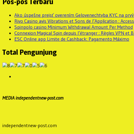
Pos-pos Terbaru
Ako úspešne prejsť overením Gelovenechtyba KYC na prv
Rivo Casino avis Vibrations et Sons de l’Application : Accessi
Spinpolo casino Minimum Withdrawal Amount Per Method
Connexion Magical Spin depuis l’étranger : Règles VPN et
ESC Online app Limite de Cashback: Pagamento Máximo
Total Pengunjung
MEDIA independentnew-post.com
independentnew-post.com