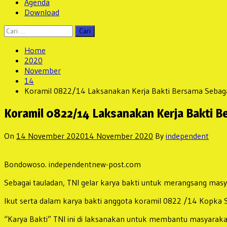
Agenda
Download
Cari
untuk:
Home
2020
November
14
Koramil 0822/14 Laksanakan Kerja Bakti Bersama Sebaga
Koramil 0822/14 Laksanakan Kerja Bakti B
On
14 November 2020
14 November 2020
By
independent
Bondowoso. independentnew-post.com
Sebagai tauladan, TNI gelar karya bakti untuk merangsang ma
Ikut serta dalam karya bakti anggota koramil 0822 /14 Kopka
“Karya Bakti” TNI ini di laksanakan untuk membantu masyara