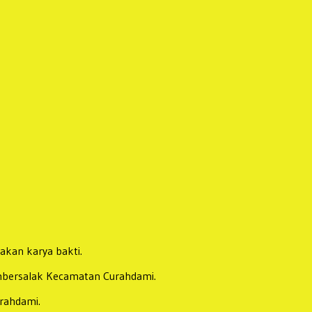
kan karya bakti.
umbersalak Kecamatan Curahdami.
rahdami.