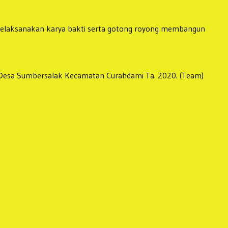
melaksanakan karya bakti serta gotong royong membangun
at Desa Sumbersalak Kecamatan Curahdami Ta. 2020. (Team)