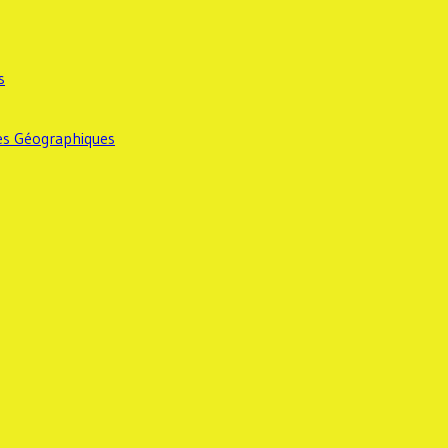
s
ges Géographiques