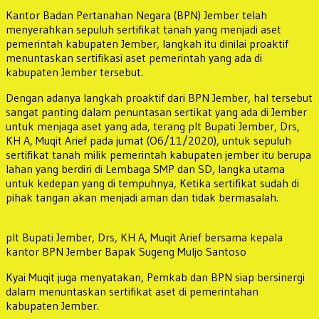
Kantor Badan Pertanahan Negara (BPN) Jember telah
menyerahkan sepuluh sertifikat tanah yang menjadi aset
pemerintah kabupaten Jember, langkah itu dinilai proaktif
menuntaskan sertifikasi aset pemerintah yang ada di
kabupaten Jember tersebut.
Dengan adanya langkah proaktif dari BPN Jember, hal tersebut
sangat panting dalam penuntasan sertikat yang ada di Jember
untuk menjaga aset yang ada, terang plt Bupati Jember, Drs,
KH A, Muqit Arief pada jumat (O6/11/2020), untuk sepuluh
sertifikat tanah milik pemerintah kabupaten jember itu berupa
lahan yang berdiri di Lembaga SMP dan SD, langka utama
untuk kedepan yang di tempuhnya, Ketika sertifikat sudah di
pihak tangan akan menjadi aman dan tidak bermasalah.
plt Bupati Jember, Drs, KH A, Muqit Arief bersama kepala
kantor BPN Jember Bapak Sugeng Muljo Santoso
Kyai Muqit juga menyatakan, Pemkab dan BPN siap bersinergi
dalam menuntaskan sertifikat aset di pemerintahan
kabupaten Jember.