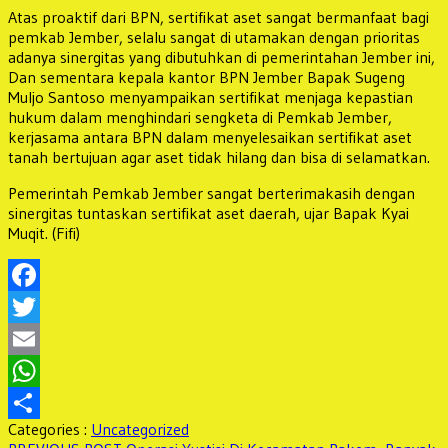
Atas proaktif dari BPN, sertifikat aset sangat bermanfaat bagi
pemkab Jember, selalu sangat di utamakan dengan prioritas
adanya sinergitas yang dibutuhkan di pemerintahan Jember ini,
Dan sementara kepala kantor BPN Jember Bapak Sugeng
Muljo Santoso menyampaikan sertifikat menjaga kepastian
hukum dalam menghindari sengketa di Pemkab Jember,
kerjasama antara BPN dalam menyelesaikan sertifikat aset
tanah bertujuan agar aset tidak hilang dan bisa di selamatkan.
Pemerintah Pemkab Jember sangat berterimakasih dengan
sinergitas tuntaskan sertifikat aset daerah, ujar Bapak Kyai
Muqit. (Fifi)
Facebook
Twitter
Email
WhatsApp
Categories :
Uncategorized
Share
Previous