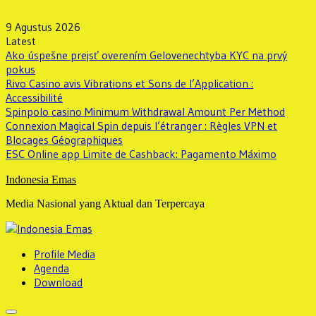
Skip
to
9 Agustus 2026
content
Latest
Ako úspešne prejsť overením Gelovenechtyba KYC na prvý
pokus
Rivo Casino avis Vibrations et Sons de l’Application :
Accessibilité
Spinpolo casino Minimum Withdrawal Amount Per Method
Connexion Magical Spin depuis l’étranger : Règles VPN et
Blocages Géographiques
ESC Online app Limite de Cashback: Pagamento Máximo
Indonesia Emas
Media Nasional yang Aktual dan Terpercaya
Profile Media
Agenda
Download