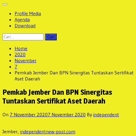
Profile Media
Agenda
Download
Cari
untuk:
Home
2020
November
7
Pemkab Jember Dan BPN Sinergitas Tuntaskan Sertifikat
Aset Daerah
Pemkab Jember Dan BPN Sinergitas
Tuntaskan Sertifikat Aset Daerah
On
7 November 2020
7 November 2020
By
independent
Jember,
independentnew-post.com