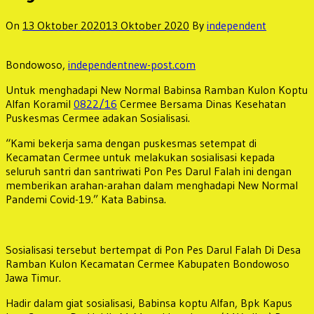
On
13 Oktober 2020
13 Oktober 2020
By
independent
Bondowoso,
independentnew-post.com
Untuk menghadapi New Normal Babinsa Ramban Kulon Koptu
Alfan Koramil
0822/16
Cermee Bersama Dinas Kesehatan
Puskesmas Cermee adakan Sosialisasi.
“Kami bekerja sama dengan puskesmas setempat di
Kecamatan Cermee untuk melakukan sosialisasi kepada
seluruh santri dan santriwati Pon Pes Darul Falah ini dengan
memberikan arahan-arahan dalam menghadapi New Normal
Pandemi Covid-19.” Kata Babinsa.
Sosialisasi tersebut bertempat di Pon Pes Darul Falah Di Desa
Ramban Kulon Kecamatan Cermee Kabupaten Bondowoso
Jawa Timur.
Hadir dalam giat sosialisasi, Babinsa koptu Alfan, Bpk Kapus