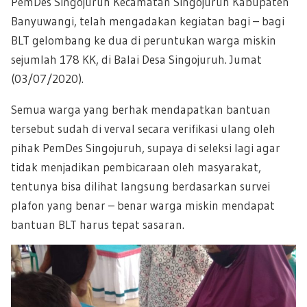
PemDes Singojuruh Kecamatan Singojuruh Kabupaten
Banyuwangi, telah mengadakan kegiatan bagi – bagi
BLT gelombang ke dua di peruntukan warga miskin
sejumlah 178 KK, di Balai Desa Singojuruh. Jumat
(03/07/2020).
Semua warga yang berhak mendapatkan bantuan
tersebut sudah di verval secara verifikasi ulang oleh
pihak PemDes Singojuruh, supaya di seleksi lagi agar
tidak menjadikan pembicaraan oleh masyarakat,
tentunya bisa dilihat langsung berdasarkan survei
plafon yang benar – benar warga miskin mendapat
bantuan BLT harus tepat sasaran.