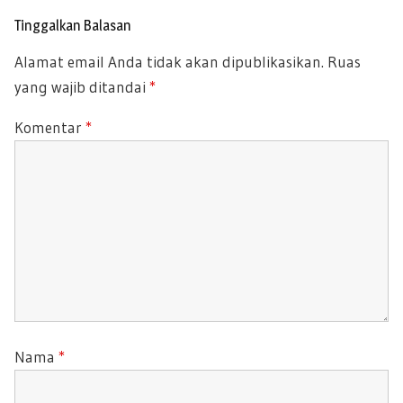
o
P
s
S
Tinggalkan Balasan
O
P
Alamat email Anda tidak akan dipublikasikan.
Ruas
S
O
yang wajib ditandai
*
T
S
:
T
Komentar
*
:
Nama
*