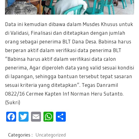
Data ini kemudian dibawa dalam Musdes Khusus untuk
di Validasi, Finalisasi dan ditetapkan dengan jumlah
orang sebagai penerima BLT Dana Desa. Babinsa harus
berperan aktif dalam verifikasi data penerima BLT
“Babinsa harus aktif dalam verifikasi data calon
penerima, Agar diperoleh data yang valid sesuai kondisi
di lapangan, sehingga bantuan tersebut tepat sasaran
sesuai kriteria yang ditetapkan”. Tegas Danramil
0822/16
Cermee Kapten Inf Norman Heru Sutanto.
(Sukri)
F
T
E
W
S
ac
wi
m
h
h
e
tt
ail
at
ar
Categories :
Uncategorized