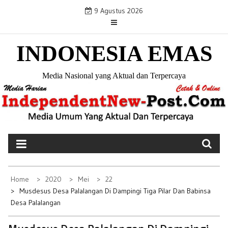
S
9 Agustus 2026
k
i
INDONESIA EMAS
p
t
o
Media Nasional yang Aktual dan Terpercaya
c
o
n
t
e
n
t
Home
2020
Mei
22
Musdesus Desa Palalangan Di Dampingi Tiga Pilar Dan Babinsa
Desa Palalangan